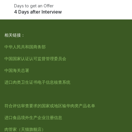
Days to get an Offer
4 Days after Interview
相关链接：
中华人民共和国商务部
中国国家认证认可监督管理委员会
中国海关总署
进口肉类卫生证书电子信息核查系统
符合评估审查要求的国家或地区输华肉类产品名单
进口食品境外生产企业注册信息
肉管家
（天猫旗舰店）