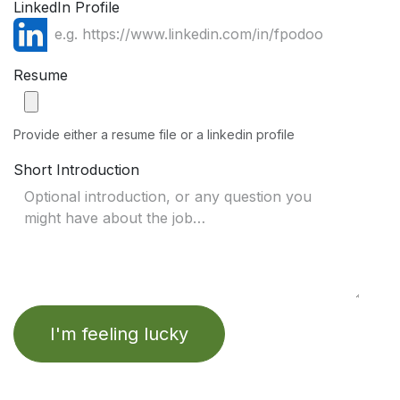
LinkedIn Profile
Resume
Provide either a resume file or a linkedin profile
Short Introduction
I'm feeling lucky