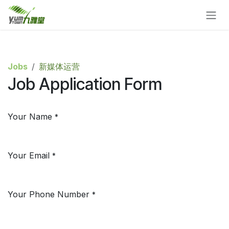
Skip to Content
Jobs
新媒体运营
Job Application Form
Your Name
*
Your Email
*
Your Phone Number
*