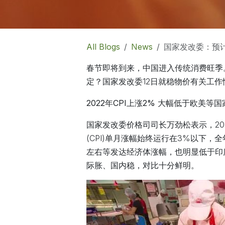
All Blogs
News
国家发改委：预计
春节即将到来，中国进入传统消费旺季
定？国家发改委12日就稳物价有关工
2022年CPI上涨2% 大幅低于欧美等国
国家发改委价格司司长万劲松表示，2
(CPI)单月涨幅始终运行在3%以下，
左右等发达经济体涨幅，也明显低于印度、
际胀、国内稳，对比十分鲜明。