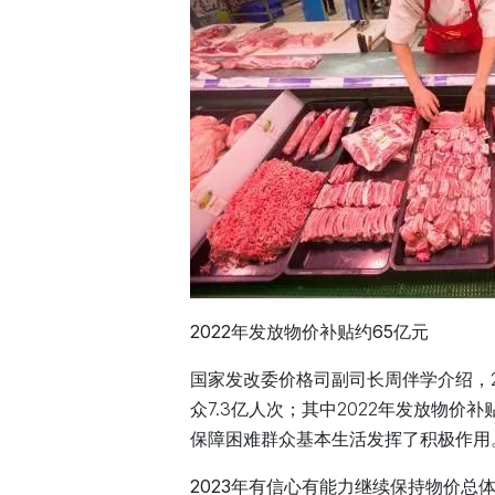
2022年发放物价补贴约65亿元
国家发改委价格司副司长周伴学介绍，2
众7.3亿人次；其中2022年发放物价
保障困难群众基本生活发挥了积极作用
2023年有信心有能力继续保持物价总