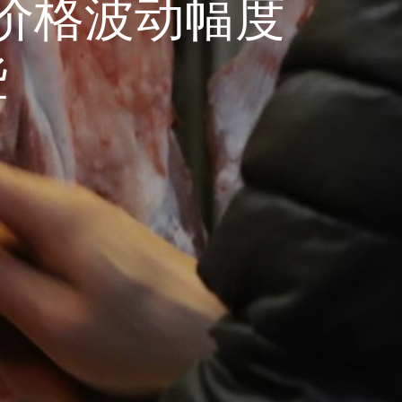
猪价格波动幅度
些