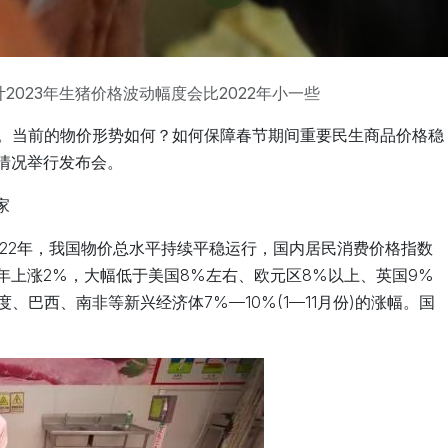
2023年生猪价格波动幅度会比2022年小一些
。当前的物价形势如何？如何保障春节期间重要民生商品价格稳
作情况举行发布会。
家
022年，我国物价总水平持续平稳运行，国内居民消费价格指数
全年上涨2%，大幅低于美国8%左右、欧元区8%以上、英国9%
巴西、南非等新兴经济体7%—10%(1—11月份)的涨幅。国