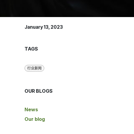
January 13, 2023
TAGS
行业新闻
OUR BLOGS
News
Our blog