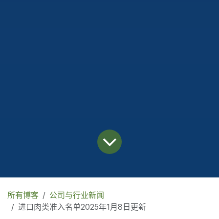
所有博客
公司与行业新闻
进口肉类准入名单2025年1月8日更新